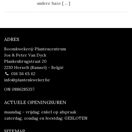
andere haze [
...
]
ADRES
Boomkwekerij-Plantencentrum
Jos & Peter Van Dyck
Plankenbrugstraat 20
2230 Herselt (Ramsel) - België
016 56 65 62
info@plantenkweker.be
ON 0886285337
ACTUELE OPENINGSUREN
maandag - vrijdag: enkel op afspraak
zaterdag, zondag en feestdag: GESLOTEN
SITEMAP