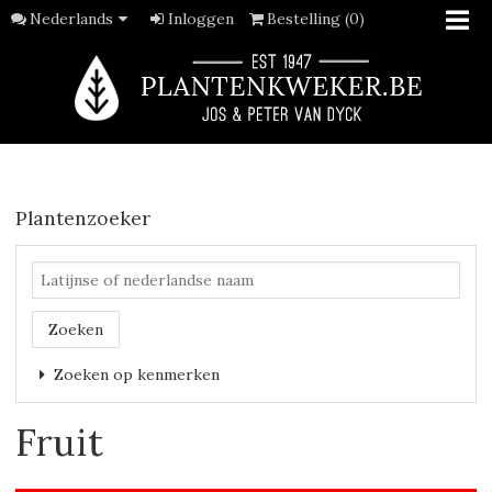
Nederlands
Inloggen
Bestelling (0)
Plantenzoeker
Zoeken
Zoeken op kenmerken
Fruit