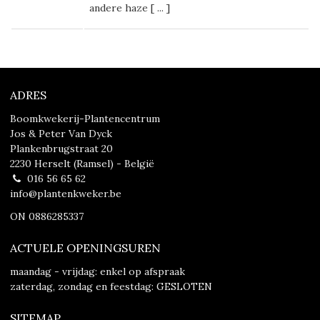
andere haze [
...
]
ADRES
Boomkwekerij-Plantencentrum
Jos & Peter Van Dyck
Plankenbrugstraat 20
2230 Herselt (Ramsel) - België
016 56 65 62
info@plantenkweker.be
ON 0886285337
ACTUELE OPENINGSUREN
maandag - vrijdag: enkel op afspraak
zaterdag, zondag en feestdag: GESLOTEN
SITEMAP