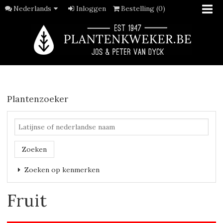
Nederlands
Inloggen
Bestelling (0)
Plantenzoeker
Zoeken
Zoeken op kenmerken
Fruit