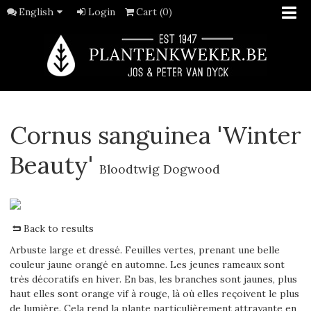
English
Login
Cart (0)
Cornus sanguinea 'Winter
Beauty'
Bloodtwig Dogwood
Back to results
Arbuste large et dressé. Feuilles vertes, prenant une belle
couleur jaune orangé en automne. Les jeunes rameaux sont
très décoratifs en hiver. En bas, les branches sont jaunes, plus
haut elles sont orange vif à rouge, là où elles reçoivent le plus
de lumière. Cela rend la plante particulièrement attrayante en