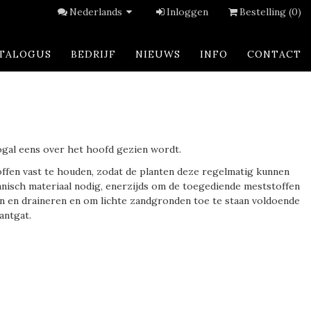
Nederlands
Inloggen
Bestelling (0)
TALOGUS
BEDRIJF
NIEUWS
INFO
CONTACT
ogal eens over het hoofd gezien wordt.
offen vast te houden, zodat de planten deze regelmatig kunnen
nisch materiaal nodig, enerzijds om de toegediende meststoffen
n en draineren en om lichte zandgronden toe te staan voldoende
antgat.