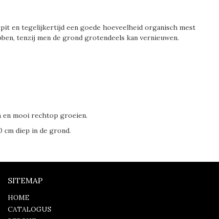
pit en tegelijkertijd een goede hoeveelheid organisch mest
bben, tenzij men de grond grotendeels kan vernieuwen.
 en mooi rechtop groeien.
 cm diep in de grond.
SITEMAP
HOME
CATALOGUS