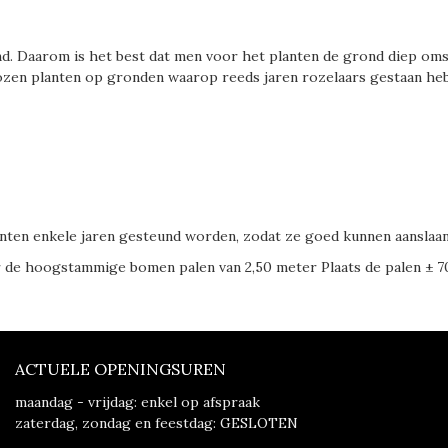
d. Daarom is het best dat men voor het planten de grond diep oms
rozen planten op gronden waarop reeds jaren rozelaars gestaan he
en enkele jaren gesteund worden, zodat ze goed kunnen aanslaan
de hoogstammige bomen palen van 2,50 meter Plaats de palen ± 70
ACTUELE OPENINGSUREN
maandag - vrijdag: enkel op afspraak
zaterdag, zondag en feestdag: GESLOTEN